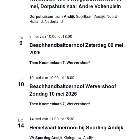
mei, Dorpshuis naar Andre Voltenplein
Dorpshuiscentrum Andijk
Sportlaan, Andijk, Noord
Holland, Nederland
9 mei van 10:00
tot
18:00
ZA
9
Beachhandbaltoernooi Zaterdag 09 mei
2026
Theo Koomenlaan 7, Wervershoof
10 mei van 10:00
tot
18:00
ZO
10
Beachhandbaltoernooi Wervershoof
Zondag 10 mei 2026
Theo Koomenlaan 7, Wervershoof
14 mei van 11:00
tot
15:30
DO
14
Hemelvaart toernooi bij Sporting Andijk
VV Sporting Andijk
Kleingouw, Andijk