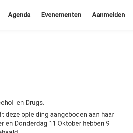
Agenda
Evenementen
Aanmelden
lcehol en Drugs.
ft deze opleiding aangeboden aan haar
r en Donderdag 11 Oktober hebben 9
ehaald.