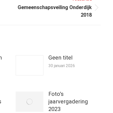
Gemeenschapsveiling Onderdijk
Volgend
2018
bericht
n
Geen titel
30 januari 2026
Foto’s
s
jaarvergadering
2023