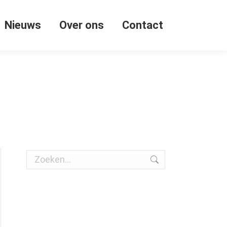
Nieuws
Over ons
Contact
Zoeken: